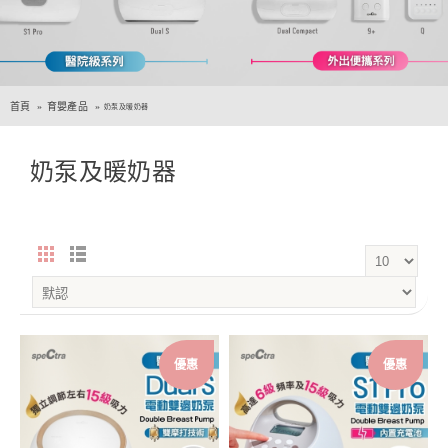
首頁
育嬰產品
奶泵及暖奶器
奶泵及暖奶器
優惠
優惠