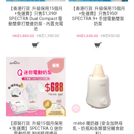
【香港行貨: 升級保用15個月
【香港行貨: 升級保用15個月
+免運費】只售$1,390!
+免運費】只售$950!
SPECTRA Dual Compact 電
SPECTRA 9+ 手提電動雙泵
動雙摩打雙邊奶泵 - 內置充電
奶泵
池
HK$1,390.00
HK$950.00
HK$1,880.00
HK$1,680.00
優惠
【原裝行貨: 升級15個月保用
mèbé 暖奶器 (安全加熱母
+ 免運費】SPECTRA Q 迷你
乳、奶瓶和各類嬰兒輔食飲
電動奶泵 附送精選禮品
料)