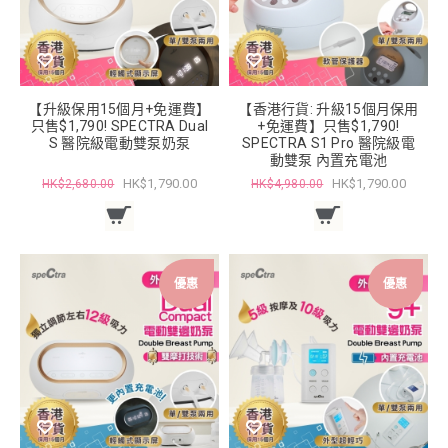
【升級保用15個月+免運費】
【香港行貨: 升級15個月保用
只售$1,790! SPECTRA Dual
+免運費】只售$1,790!
S 醫院級電動雙泵奶泵
SPECTRA S1 Pro 醫院級電
動雙泵 內置充電池
HK$1,790.00
HK$1,790.00
HK$2,680.00
HK$4,980.00
優惠
優惠